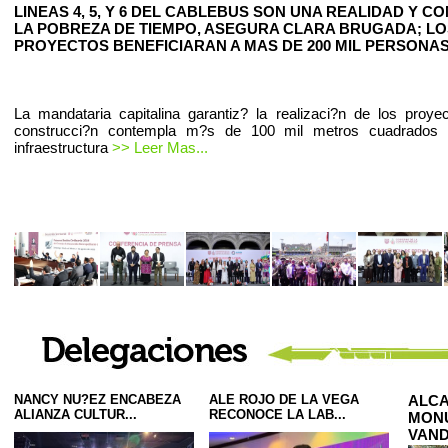
LINEAS 4, 5, Y 6 DEL CABLEBUS SON UNA REALIDAD Y C
LA POBREZA DE TIEMPO, ASEGURA CLARA BRUGADA; LO
PROYECTOS BENEFICIARAN A MAS DE 200 MIL PERSONAS
La mandataria capitalina garantiz? la realizaci?n de los proye
construcci?n contempla m?s de 100 mil metros cuadrados
infraestructura
>> Leer Mas...
NANCY NU?EZ ENCABEZA
ALE ROJO DE LA VEGA
ALCA
ALIANZA CULTUR...
RECONOCE LA LAB...
MONU
VAND