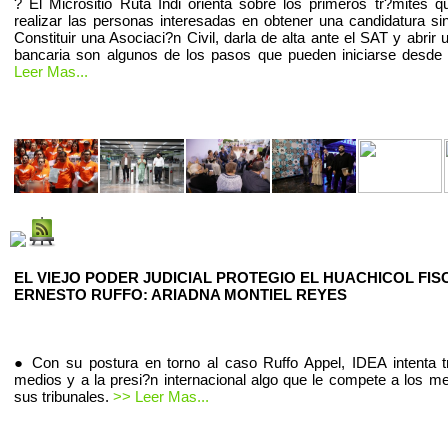
? El Micrositio Ruta Indi orienta sobre los primeros tr?mites 
realizar las personas interesadas en obtener una candidatura sin
Constituir una Asociaci?n Civil, darla de alta ante el SAT y abrir
bancaria son algunos de los pasos que pueden iniciarse desde
Leer Mas...
EL VIEJO PODER JUDICIAL PROTEGIO EL HUACHICOL FIS
ERNESTO RUFFO: ARIADNA MONTIEL REYES
● Con su postura en torno al caso Ruffo Appel, IDEA intenta t
medios y a la presi?n internacional algo que le compete a los m
sus tribunales.
>> Leer Mas...