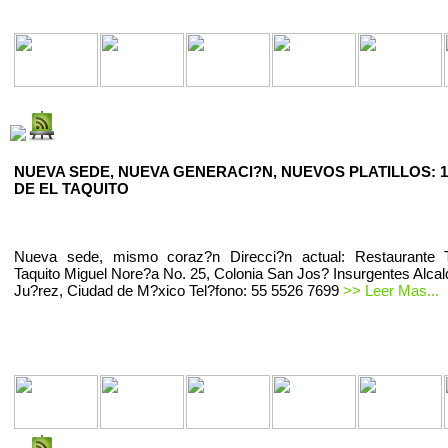
NUEVA SEDE, NUEVA GENERACI?N, NUEVOS PLATILLOS: 1
DE EL TAQUITO
Nueva sede, mismo coraz?n Direcci?n actual: Restaurante T
Taquito Miguel Nore?a No. 25, Colonia San Jos? Insurgentes Alcal
Ju?rez, Ciudad de M?xico Tel?fono: 55 5526 7699
>> Leer Mas...