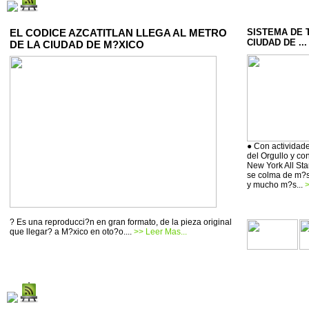
EL CODICE AZCATITLAN LLEGA AL METRO
SISTEMA DE 
CIUDAD DE ...
DE LA CIUDAD DE M?XICO
● Con actividade
del Orgullo y co
New York All Sta
se colma de m?si
y mucho m?s...
>
? Es una reproducci?n en gran formato, de la pieza original
que llegar? a M?xico en oto?o....
>> Leer Mas...