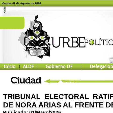
Viernes 07 de Agosto de 2026
Inicio
ALDF
Gobierno DF
Delegacion
TRIBUNAL ELECTORAL RATIF
DE NORA ARIAS AL FRENTE D
Publicado: 01/Mayo/2026