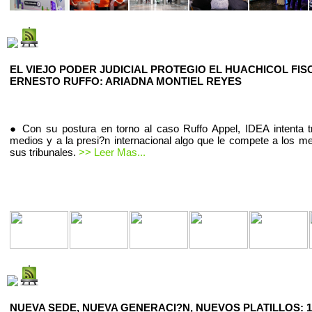
EL VIEJO PODER JUDICIAL PROTEGIO EL HUACHICOL FIS
ERNESTO RUFFO: ARIADNA MONTIEL REYES
● Con su postura en torno al caso Ruffo Appel, IDEA intenta t
medios y a la presi?n internacional algo que le compete a los m
sus tribunales.
>> Leer Mas...
NUEVA SEDE, NUEVA GENERACI?N, NUEVOS PLATILLOS: 1