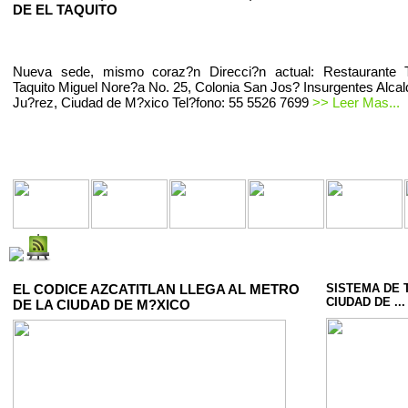
DE EL TAQUITO
Nueva sede, mismo coraz?n Direcci?n actual: Restaurante T
Taquito Miguel Nore?a No. 25, Colonia San Jos? Insurgentes Alcal
Ju?rez, Ciudad de M?xico Tel?fono: 55 5526 7699
>> Leer Mas...
EL CODICE AZCATITLAN LLEGA AL METRO
SISTEMA DE 
CIUDAD DE ...
DE LA CIUDAD DE M?XICO