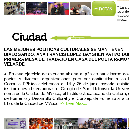
* La a
Jefa de
trabajo
inve...
LAS MEJORES POLITICAS CULTURALES SE MANTIENEN
DIALOGANDO: ANA FRANCIS LOPEZ BAYGHEN PATI?O D
PRIMERA MESA DE TRABAJO EN CASA DEL POETA RAMO
VELARDE
● En este ejercicio de escucha abierta al p?blico participaron co
poetas y diversas organizaciones para dar continuidad a las
Consulta P?blica celebradas el 14 y 26 de junio pasado; asist
instituciones observadoras el Colegio de San Ildefonso, la Univer
noma de la Ciudad de M?xico, el Instituto Zacatecano de Cultura, 
de Fomento y Desarrollo Cultural y el Consejo de Fomento a la Le
Libro de la Ciudad de M?xico
>> Leer Mas...