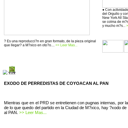
● Con actividade
del Orgullo y co
New York All Sta
se colma de m?si
y mucho m?s...
>
? Es una reproducci?n en gran formato, de la pieza original
que llegar? a M?xico en oto?o....
>> Leer Mas...
EXODO DE PERREDISTAS DE COYOACAN AL PAN
Mientras que en el PRD se entretienen con pugnas internas, por la
de lo que quedo del partido en la Ciudad de M?xico, hay ?xodo de 
al PAN.
>> Leer Mas...