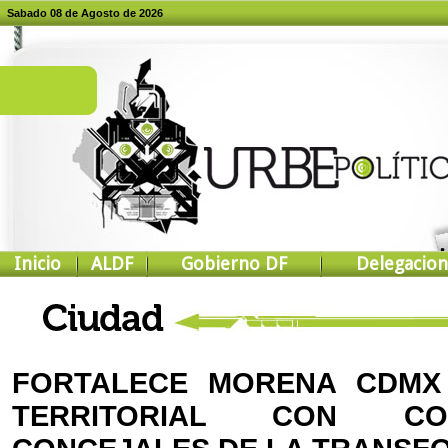
Sabado 08 de Agosto de 2026
Inicio
ALDF
Gobierno DF
Delegacion
FORTALECE MORENA CDMX
TERRITORIAL CON CO