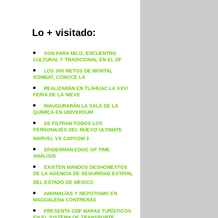
Lo + visitado:
SON PARA MILO, ENCUENTRO
CULTURAL Y TRADICIONAL EN EL DF
LOS 300 RETOS DE MORTAL
KOMBAT, CONOCE LA
REALIZARÁN EN TLÁHUAC LA XXVI
FERIA DE LA NIEVE
INAUGURARÁN LA SALA DE LA
QUÍMICA EN UNIVERSUM
SE FILTRAN TODOS LOS
PERSONAJES DEL NUEVO ULTIMATE
MARVEL VS CAPCOM 3
SPIDERMAN:EDGE OF TIME
ANÁLISIS
EXISTEN MANDOS DESHONESTOS
DE LA AGENCIA DE SEGURIDAD ESTATAL
DEL ESTADO DE MEXICO
ANOMALÍAS Y NEPOTISMO EN
MAGDALENA CONTRERAS
PRESENTA GDF MAPAS TURÍSTICOS