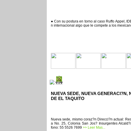
● Con su postura en torno al caso Ruffo Appel, IDE
n internacional algo que le compete a los mexican
NUEVA SEDE, NUEVA GENERACI?N, 
DE EL TAQUITO
Nueva sede, mismo coraz?n Direcci?n actual: Res
a No. 25, Colonia San Jos? Insurgentes Alcald?
fono: 55 5526 7699
>> Leer Mas...