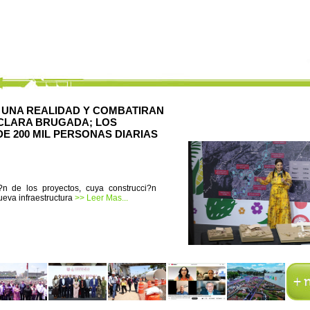
ON UNA REALIDAD Y COMBATIRAN
 CLARA BRUGADA; LOS
E 200 MIL PERSONAS DIARIAS
i?n de los proyectos, cuya construcci?n
eva infraestructura
>> Leer Mas...