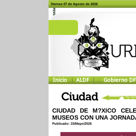
Viernes 07 de Agosto de 2026
Inicio
ALDF
Gobierno DF
CIUDAD DE M?XICO CEL
MUSEOS CON UNA JORNADA
Publicado: 15/Mayo/2026