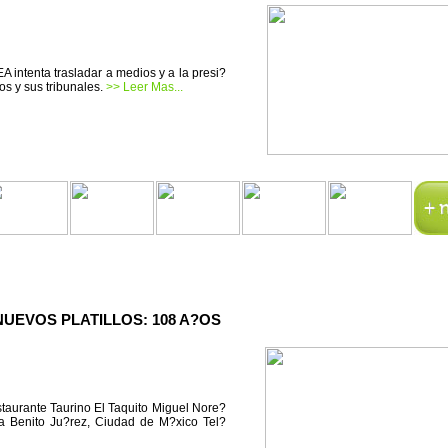
A intenta trasladar a medios y a la presi?
os y sus tribunales.
>> Leer Mas...
NUEVOS PLATILLOS: 108 A?OS
taurante Taurino El Taquito Miguel Nore?
a Benito Ju?rez, Ciudad de M?xico Tel?