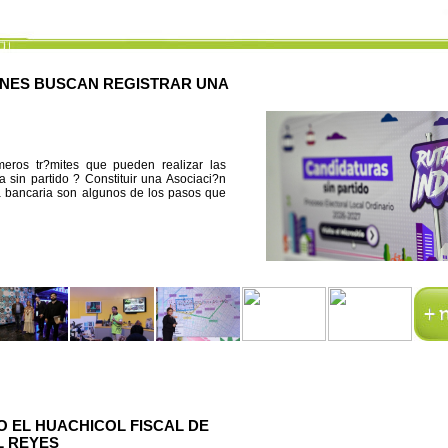
ENES BUSCAN REGISTRAR UNA
imeros tr?mites que pueden realizar las
 sin partido ? Constituir una Asociaci?n
nta bancaria son algunos de los pasos que
O EL HUACHICOL FISCAL DE
L REYES