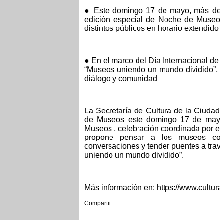
● Este domingo 17 de mayo, más de 
edición especial de Noche de Museos 
distintos públicos en horario extendido
● En el marco del Día Internacional d
“Museos uniendo un mundo dividido”,
diálogo y comunidad
La Secretaría de Cultura de la Ciudad
de Museos este domingo 17 de mayo 
Museos , celebración coordinada por e
propone pensar a los museos com
conversaciones y tender puentes a trav
uniendo un mundo dividido”.
Más información en: https://www.cult
Compartir: