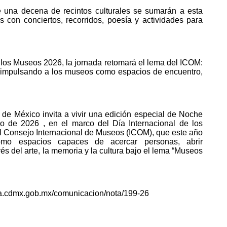
una decena de recintos culturales se sumarán a esta
con conciertos, recorridos, poesía y actividades para
e los Museos 2026, la jornada retomará el lema del ICOM:
 impulsando a los museos como espacios de encuentro,
 de México invita a vivir una edición especial de Noche
de 2026 , en el marco del Día Internacional de los
l Consejo Internacional de Museos (ICOM), que este año
o espacios capaces de acercar personas, abrir
és del arte, la memoria y la cultura bajo el lema “Museos
ura.cdmx.gob.mx/comunicacion/nota/199-26