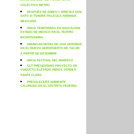
EN EL SISTEMA DE TRANSPORTE
COLECTIVO METRO
DESPUÉS DE DIMES Y DIRETES DON
GATO SI TENDRÁ PELÍCULA ANIMADA
MEXICANA
INICIA TEMPORADA EN NAUCALPAN
ESTADO DE MEXICO EN EL TEATRO
BICENTENARIO
ANUNCIAN RUTAS DE VIVA AEROBUS
EN EL NUEVO AEROPUERTO DE TULUM
A PARTIR DE DICIEMBRE
INICIA FESTIVAL DEL MARISCO
SCT PRESENTARÁ PROYECTO DE
VIADUCTO ELEVADO INDIOS VERDES-
SANTA CLARA
PREVALECERÁ AMBIENTE
CALUROSO EN EL DISTRITO FEDERAL