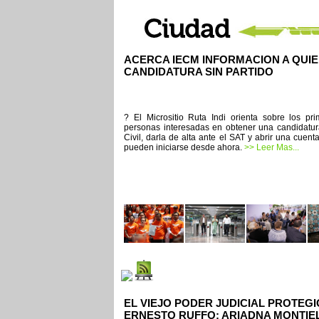
ACERCA IECM INFORMACION A QUI
CANDIDATURA SIN PARTIDO
? El Micrositio Ruta Indi orienta sobre los pr
personas interesadas en obtener una candidatura
Civil, darla de alta ante el SAT y abrir una cue
pueden iniciarse desde ahora.
>> Leer Mas...
EL VIEJO PODER JUDICIAL PROTEGI
ERNESTO RUFFO: ARIADNA MONTIE