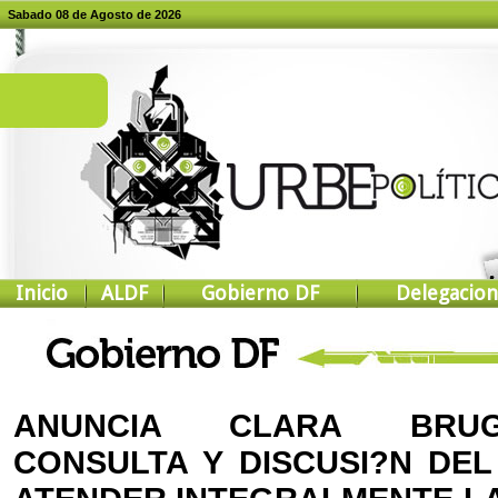
Sabado 08 de Agosto de 2026
Inicio
ALDF
Gobierno DF
Delegacion
ANUNCIA CLARA BRUG
CONSULTA Y DISCUSI?N DE