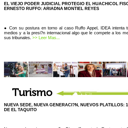
EL VIEJO PODER JUDICIAL PROTEGIO EL HUACHICOL FIS
ERNESTO RUFFO: ARIADNA MONTIEL REYES
● Con su postura en torno al caso Ruffo Appel, IDEA intenta t
medios y a la presi?n internacional algo que le compete a los m
sus tribunales.
>> Leer Mas...
NUEVA SEDE, NUEVA GENERACI?N, NUEVOS PLATILLOS: 1
DE EL TAQUITO