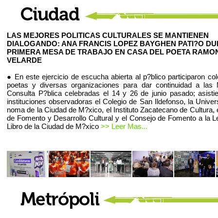
LAS MEJORES POLITICAS CULTURALES SE MANTIENEN
DIALOGANDO: ANA FRANCIS LOPEZ BAYGHEN PATI?O D
PRIMERA MESA DE TRABAJO EN CASA DEL POETA RAMO
VELARDE
● En este ejercicio de escucha abierta al p?blico participaron co
poetas y diversas organizaciones para dar continuidad a las
Consulta P?blica celebradas el 14 y 26 de junio pasado; asist
instituciones observadoras el Colegio de San Ildefonso, la Univer
noma de la Ciudad de M?xico, el Instituto Zacatecano de Cultura, 
de Fomento y Desarrollo Cultural y el Consejo de Fomento a la Le
Libro de la Ciudad de M?xico
>> Leer Mas...