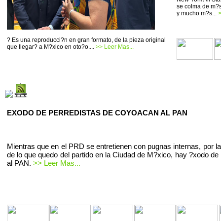
se colma de m?si
y mucho m?s...
>
? Es una reproducci?n en gran formato, de la pieza original
que llegar? a M?xico en oto?o....
>> Leer Mas...
EXODO DE PERREDISTAS DE COYOACAN AL PAN
Mientras que en el PRD se entretienen con pugnas internas, por la
de lo que quedo del partido en la Ciudad de M?xico, hay ?xodo de 
al PAN.
>> Leer Mas...