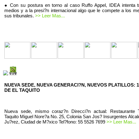
● Con su postura en torno al caso Ruffo Appel, IDEA intenta t
medios y a la presi?n internacional algo que le compete a los m
sus tribunales.
>> Leer Mas...
NUEVA SEDE, NUEVA GENERACI?N, NUEVOS PLATILLOS: 1
DE EL TAQUITO
Nueva sede, mismo coraz?n Direcci?n actual: Restaurante T
Taquito Miguel Nore?a No. 25, Colonia San Jos? Insurgentes Alcal
Ju?rez, Ciudad de M?xico Tel?fono: 55 5526 7699
>> Leer Mas...