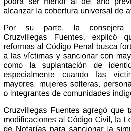
podrá ser menor al del año pre
alcanzar la cobertura universal de 
Por su parte, la consejera ju
Cruzvillegas Fuentes, explicó 
reformas al Código Penal busca fort
a las víctimas y sancionar con may
como la suplantación de identi
especialmente cuando las víct
mayores, mujeres solteras, person
o integrantes de comunidades indíg
Cruzvillegas Fuentes agregó que 
modificaciones al Código Civil, la L
de Notarías para sancionar la sim