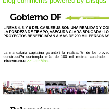
blog comments powered by
Disqus
LINEAS 4, 5, Y 6 DEL CABLEBUS SON UNA REALIDAD Y C
LA POBREZA DE TIEMPO, ASEGURA CLARA BRUGADA; LO
PROYECTOS BENEFICIARAN A MAS DE 200 MIL PERSONAS
La mandataria capitalina garantiz? la realizaci?n de los proye
construcci?n contempla m?s de 100 mil metros cuadrados
infraestructura
>> Leer Mas...