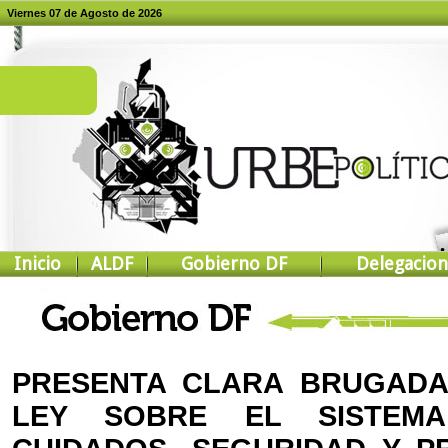
Viernes 07 de Agosto de 2026
Inicio
ALDF
Gobierno DF
Delegacion
PRESENTA CLARA BRUGADA 
LEY SOBRE EL SISTEM