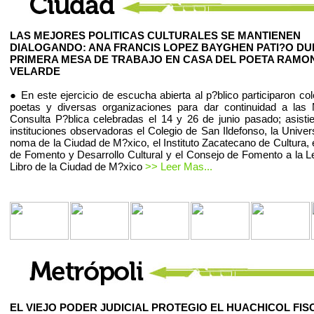
LAS MEJORES POLITICAS CULTURALES SE MANTIENEN
DIALOGANDO: ANA FRANCIS LOPEZ BAYGHEN PATI?O D
PRIMERA MESA DE TRABAJO EN CASA DEL POETA RAMO
VELARDE
● En este ejercicio de escucha abierta al p?blico participaron co
poetas y diversas organizaciones para dar continuidad a las
Consulta P?blica celebradas el 14 y 26 de junio pasado; asist
instituciones observadoras el Colegio de San Ildefonso, la Univer
noma de la Ciudad de M?xico, el Instituto Zacatecano de Cultura, 
de Fomento y Desarrollo Cultural y el Consejo de Fomento a la Le
Libro de la Ciudad de M?xico
>> Leer Mas...
EL VIEJO PODER JUDICIAL PROTEGIO EL HUACHICOL FIS