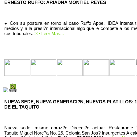
ERNESTO RUFFO: ARIADNA MONTIEL REYES
● Con su postura en torno al caso Ruffo Appel, IDEA intenta t
medios y a la presi?n internacional algo que le compete a los m
sus tribunales.
>> Leer Mas...
NUEVA SEDE, NUEVA GENERACI?N, NUEVOS PLATILLOS: 1
DE EL TAQUITO
Nueva sede, mismo coraz?n Direcci?n actual: Restaurante T
Taquito Miguel Nore?a No. 25, Colonia San Jos? Insurgentes Alcal