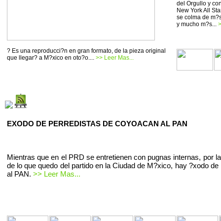
del Orgullo y co
New York All Sta
se colma de m?si
y mucho m?s...
>
? Es una reproducci?n en gran formato, de la pieza original
que llegar? a M?xico en oto?o....
>> Leer Mas...
EXODO DE PERREDISTAS DE COYOACAN AL PAN
Mientras que en el PRD se entretienen con pugnas internas, por la
de lo que quedo del partido en la Ciudad de M?xico, hay ?xodo de 
al PAN.
>> Leer Mas...