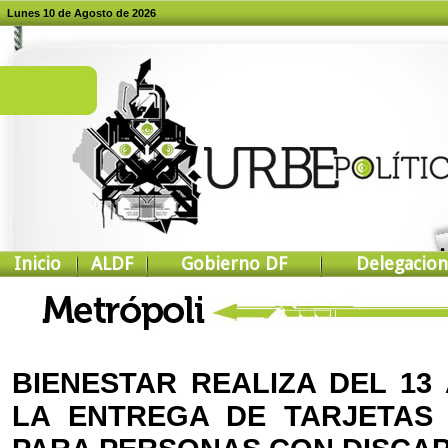
Lunes 10 de Agosto de 2026
Inicio
ALDF
Gobierno DF
Delegacion
BIENESTAR REALIZA DEL 13 
LA ENTREGA DE TARJETAS 