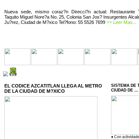
Nueva sede, mismo coraz?n Direcci?n actual: Restaurante T
Taquito Miguel Nore?a No. 25, Colonia San Jos? Insurgentes Alcal
Ju?rez, Ciudad de M?xico Tel?fono: 55 5526 7699
>> Leer Mas...
EL CODICE AZCATITLAN LLEGA AL METRO
SISTEMA DE 
CIUDAD DE ...
DE LA CIUDAD DE M?XICO
● Con actividade