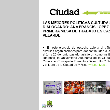
LAS MEJORES POLITICAS CULTURA
DIALOGANDO: ANA FRANCIS LOPEZ
PRIMERA MESA DE TRABAJO EN CA
VELARDE
● En este ejercicio de escucha abierta al p?bl
diversas organizaciones para dar continuidad a 
el 14 y 26 de junio pasado; asistieron como inst
Ildefonso, la Universidad Aut?noma de la Ciuda
Cultura, el Consejo de Fomento y Desarrollo Cult
y el Libro de la Ciudad de M?xico
>> Leer Mas...