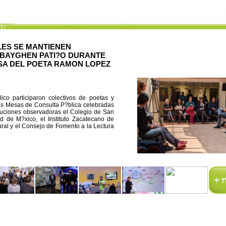
LES SE MANTIENEN
 BAYGHEN PATI?O DURANTE
SA DEL POETA RAMON LOPEZ
ico participaron colectivos de poetas y
las Mesas de Consulta P?blica celebradas
ituciones observadoras el Colegio de San
d de M?xico, el Instituto Zacatecano de
ural y el Consejo de Fomento a la Lectura