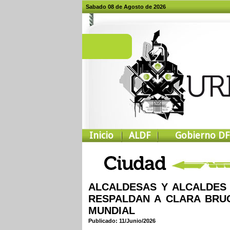
Sabado 08 de Agosto de 2026
Inicio
ALDF
Gobierno DF
ALCALDESAS Y ALCALDES 
RESPALDAN A CLARA BRUG
MUNDIAL
Publicado: 11/Junio/2026