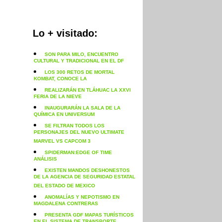
Lo + visitado:
SON PARA MILO, ENCUENTRO
CULTURAL Y TRADICIONAL EN EL DF
LOS 300 RETOS DE MORTAL
KOMBAT, CONOCE LA
REALIZARÁN EN TLÁHUAC LA XXVI
FERIA DE LA NIEVE
INAUGURARÁN LA SALA DE LA
QUÍMICA EN UNIVERSUM
SE FILTRAN TODOS LOS
PERSONAJES DEL NUEVO ULTIMATE
MARVEL VS CAPCOM 3
SPIDERMAN:EDGE OF TIME
ANÁLISIS
EXISTEN MANDOS DESHONESTOS
DE LA AGENCIA DE SEGURIDAD ESTATAL
DEL ESTADO DE MEXICO
ANOMALÍAS Y NEPOTISMO EN
MAGDALENA CONTRERAS
PRESENTA GDF MAPAS TURÍSTICOS