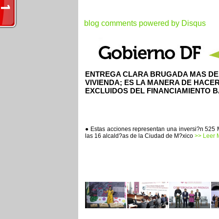
blog comments powered by
Disqus
ENTREGA CLARA BRUGADA MAS DE 3
VIVIENDA; ES LA MANERA DE HACER
EXCLUIDOS DEL FINANCIAMIENTO 
● Estas acciones representan una inversi?n 525 
las 16 alcald?as de la Ciudad de M?xico
>> Leer M