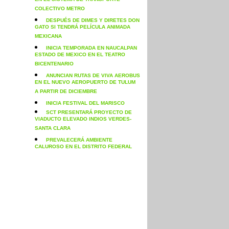
EN EL SISTEMA DE TRANSPORTE
COLECTIVO METRO
DESPUÉS DE DIMES Y DIRETES DON
GATO SI TENDRÁ PELÍCULA ANIMADA
MEXICANA
INICIA TEMPORADA EN NAUCALPAN
ESTADO DE MEXICO EN EL TEATRO
BICENTENARIO
ANUNCIAN RUTAS DE VIVA AEROBUS
EN EL NUEVO AEROPUERTO DE TULUM
A PARTIR DE DICIEMBRE
INICIA FESTIVAL DEL MARISCO
SCT PRESENTARÁ PROYECTO DE
VIADUCTO ELEVADO INDIOS VERDES-
SANTA CLARA
PREVALECERÁ AMBIENTE
CALUROSO EN EL DISTRITO FEDERAL