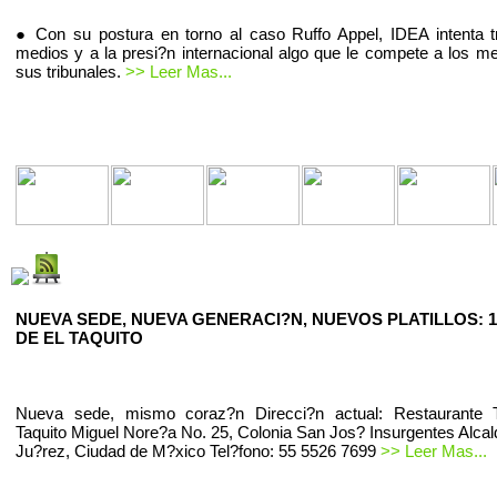
● Con su postura en torno al caso Ruffo Appel, IDEA intenta t
medios y a la presi?n internacional algo que le compete a los m
sus tribunales.
>> Leer Mas...
NUEVA SEDE, NUEVA GENERACI?N, NUEVOS PLATILLOS: 1
DE EL TAQUITO
Nueva sede, mismo coraz?n Direcci?n actual: Restaurante T
Taquito Miguel Nore?a No. 25, Colonia San Jos? Insurgentes Alcal
Ju?rez, Ciudad de M?xico Tel?fono: 55 5526 7699
>> Leer Mas...