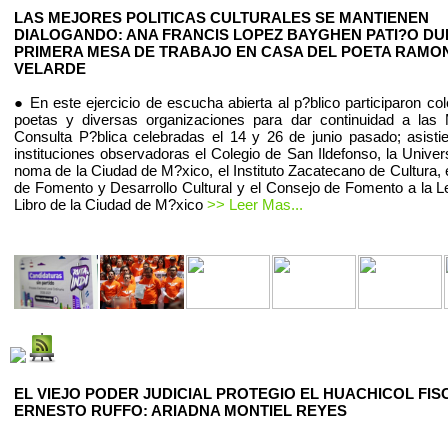
LAS MEJORES POLITICAS CULTURALES SE MANTIENEN
DIALOGANDO: ANA FRANCIS LOPEZ BAYGHEN PATI?O D
PRIMERA MESA DE TRABAJO EN CASA DEL POETA RAMO
VELARDE
● En este ejercicio de escucha abierta al p?blico participaron co
poetas y diversas organizaciones para dar continuidad a las
Consulta P?blica celebradas el 14 y 26 de junio pasado; asist
instituciones observadoras el Colegio de San Ildefonso, la Univer
noma de la Ciudad de M?xico, el Instituto Zacatecano de Cultura, 
de Fomento y Desarrollo Cultural y el Consejo de Fomento a la Le
Libro de la Ciudad de M?xico
>> Leer Mas...
EL VIEJO PODER JUDICIAL PROTEGIO EL HUACHICOL FIS
ERNESTO RUFFO: ARIADNA MONTIEL REYES