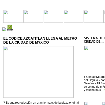
EL CODICE AZCATITLAN LLEGA AL METRO
SISTEMA DE 
CIUDAD DE ...
DE LA CIUDAD DE M?XICO
● Con actividade
del Orgullo y co
New York All Sta
se colma de m?si
y mucho m?s...
>
? Es una reproducci?n en gran formato, de la pieza original