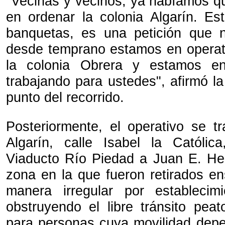
"Vecinas y vecinos, ya habíamos 
en ordenar la colonia Algarín. Es
banquetas, es una petición que n
desde temprano estamos en opera
la colonia Obrera y estamos en
trabajando para ustedes", afirmó l
punto del recorrido.
Posteriormente, el operativo se tr
Algarín, calle Isabel la Católi
Viaducto Río Piedad a Juan E. He
zona en la que fueron retirados e
manera irregular por establecimi
obstruyendo el libre tránsito peat
para personas cuya movilidad depe