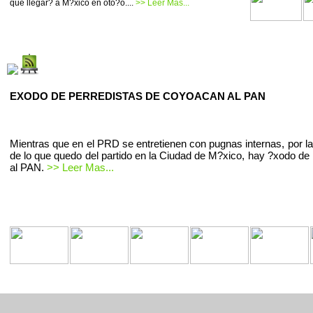
que llegar? a M?xico en oto?o....
>> Leer Mas...
EXODO DE PERREDISTAS DE COYOACAN AL PAN
Mientras que en el PRD se entretienen con pugnas internas, por la
de lo que quedo del partido en la Ciudad de M?xico, hay ?xodo de 
al PAN.
>> Leer Mas...