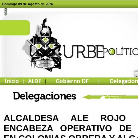
Domingo 09 de Agosto de 2026
Inicio
ALDF
Gobierno DF
Delegacion
ALCALDESA ALE ROJO
ENCABEZA OPERATIVO DE