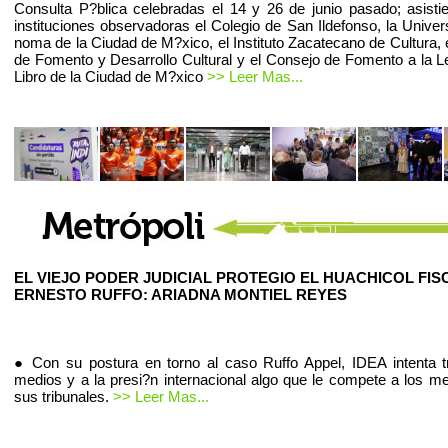
Consulta P?blica celebradas el 14 y 26 de junio pasado; asist
instituciones observadoras el Colegio de San Ildefonso, la Univer
noma de la Ciudad de M?xico, el Instituto Zacatecano de Cultura, 
de Fomento y Desarrollo Cultural y el Consejo de Fomento a la Le
Libro de la Ciudad de M?xico
>> Leer Mas...
EL VIEJO PODER JUDICIAL PROTEGIO EL HUACHICOL FIS
ERNESTO RUFFO: ARIADNA MONTIEL REYES
● Con su postura en torno al caso Ruffo Appel, IDEA intenta t
medios y a la presi?n internacional algo que le compete a los m
sus tribunales.
>> Leer Mas...