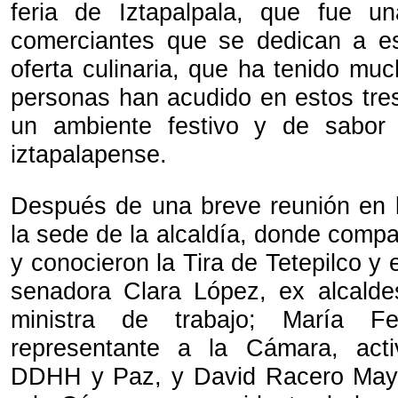
feria de Iztapalpala, que fue un
comerciantes que se dedican a es
oferta culinaria, que ha tenido muc
personas han acudido en estos tres
un ambiente festivo y de sabor 
iztapalapense.
Después de una breve reunión en l
la sede de la alcaldía, donde compa
y conocieron la Tira de Tetepilco y e
senadora Clara López, ex alcald
ministra de trabajo; María Fe
representante a la Cámara, activ
DDHH y Paz, y David Racero Mayo