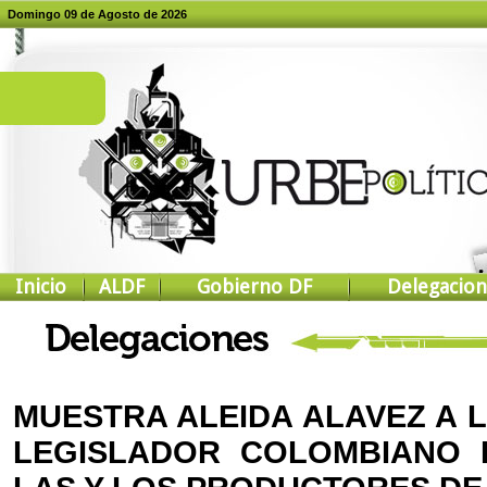
Domingo 09 de Agosto de 2026
Inicio
ALDF
Gobierno DF
Delegacion
MUESTRA ALEIDA ALAVEZ A 
LEGISLADOR COLOMBIANO 