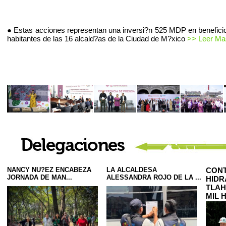
● Estas acciones representan una inversi?n 525 MDP en beneficio
habitantes de las 16 alcald?as de la Ciudad de M?xico
>> Leer Mas
NANCY NU?EZ ENCABEZA
LA ALCALDESA
CONT
JORNADA DE MAN...
ALESSANDRA ROJO DE LA ...
HIDR
TLAH
MIL 