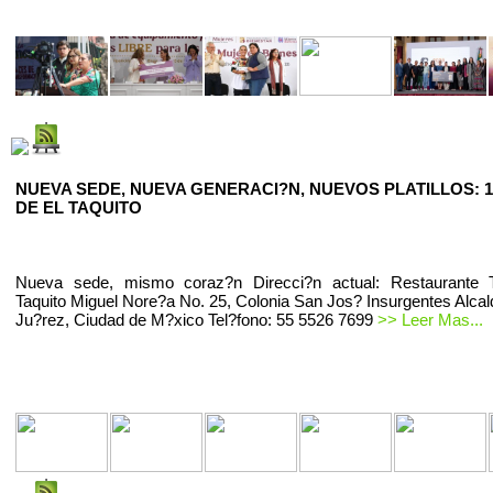
NUEVA SEDE, NUEVA GENERACI?N, NUEVOS PLATILLOS: 1
DE EL TAQUITO
Nueva sede, mismo coraz?n Direcci?n actual: Restaurante T
Taquito Miguel Nore?a No. 25, Colonia San Jos? Insurgentes Alcal
Ju?rez, Ciudad de M?xico Tel?fono: 55 5526 7699
>> Leer Mas...