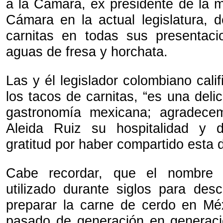
a la Cámara, ex presidente de la m
Cámara en la actual legislatura, 
carnitas en todas sus presentac
aguas de fresa y horchata.
Las y él legislador colombiano calif
los tacos de carnitas, “es una delici
gastronomía mexicana; agradece
Aleida Ruiz su hospitalidad y 
gratitud por haber compartido esta 
Cabe recordar, que el nombre "
utilizado durante siglos para desc
preparar la carne de cerdo en Mé
pasado de generación en generaci