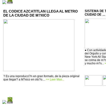
EL CODICE AZCATITLAN LLEGA AL METRO
SISTEMA DE 
CIUDAD DE ...
DE LA CIUDAD DE M?XICO
● Con actividade
del Orgullo y co
New York All Sta
se colma de m?si
y mucho m?s...
>
? Es una reproducci?n en gran formato, de la pieza original
que llegar? a M?xico en oto?o....
>> Leer Mas...