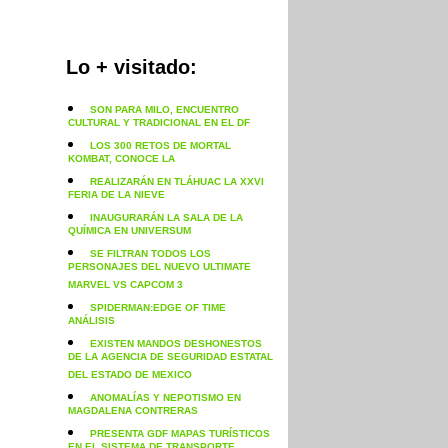
Lo + visitado:
SON PARA MILO, ENCUENTRO
CULTURAL Y TRADICIONAL EN EL DF
LOS 300 RETOS DE MORTAL
KOMBAT, CONOCE LA
REALIZARÁN EN TLÁHUAC LA XXVI
FERIA DE LA NIEVE
INAUGURARÁN LA SALA DE LA
QUÍMICA EN UNIVERSUM
SE FILTRAN TODOS LOS
PERSONAJES DEL NUEVO ULTIMATE
MARVEL VS CAPCOM 3
SPIDERMAN:EDGE OF TIME
ANÁLISIS
EXISTEN MANDOS DESHONESTOS
DE LA AGENCIA DE SEGURIDAD ESTATAL
DEL ESTADO DE MEXICO
ANOMALÍAS Y NEPOTISMO EN
MAGDALENA CONTRERAS
PRESENTA GDF MAPAS TURÍSTICOS