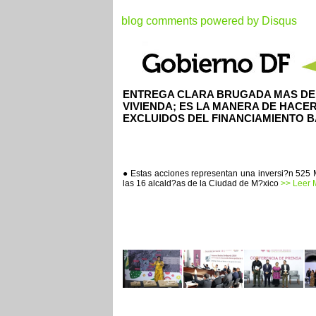
blog comments powered by
Disqus
ENTREGA CLARA BRUGADA MAS DE 3
VIVIENDA; ES LA MANERA DE HACER
EXCLUIDOS DEL FINANCIAMIENTO 
● Estas acciones representan una inversi?n 525 
las 16 alcald?as de la Ciudad de M?xico
>> Leer M