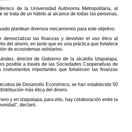
démico de la Universidad Autónoma Metropolitana, al
e se trata de un hábito al alcance de todas las personas,
ivado plantean diversos mecanismos para este objetivo.
 democratizar las finanzas y devolver el uso ético al
és del ahorro, en tanto que es una práctica que fortalece
ción de ecosistemas solidarios.
ández, director de Gobierno de la alcaldía Iztapalapa,
 es posible a través de las Sociedades Cooperativas de
 instrumentos importantes que fortalecen las finanzas
jecutiva de Desarrollo Económico, se han establecido 50
stribución más ética del dinero.
nero y en Iztapalapa, para ello, hay colaboración entre la
munidad", declaró.