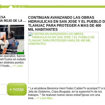
ESA
CONTINUAN AVANZANDO LAS OBRAS
 ROJO DE LA ...
HIDRAULICAS EN SAN JOSE Y EL PUEBLO 
TLAHUAC PARA PROTEGER A MAS DE 400
MIL HABITANTES
el operativo, fueron
 veh?culos en estado
n distintos puntos
r?nsito....
>> Leer
* La alcaldesa Berenice Hern?ndez Calder?n acompa?? a l
Jefa de Gobierno, Clara Brugada, en la supervisi?n de los
trabajos. * Se realizan nueve obras estrat?gicas con una
inve...
>> Leer Mas...