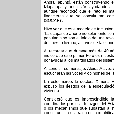
Ahora, apuntó, están construyendo 
Iztapalapa y nos están ayudando a 
aunque reconoció que el reto es m
financieras que se constituirán c
(SOCAP)”.
Hizo ver que este modelo de inclusión 
“Las cajas de ahorro no solamente tien
popular, sino son el inicio de una re
de nuestro tiempo, a través de la econo
Al recordar que durante más de 40 añ
indicó que este primer Foro es muestr
por ayudar a los marginados del sistem
Al concluir su mensaje, Aleida Alavez 
escucharan las voces y opiniones de las
En este marco, la doctora Ximena 
expuso los riesgos de la especulació
vivienda.
Consideró que es imprescindible la
coordinados por los liderazgos del Est
o los mecanismos que subastan al m
consecuencia el arraigo de la gentrific