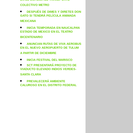
EN EL SISTEMA DE TRANSPORTE
COLECTIVO METRO
DESPUÉS DE DIMES Y DIRETES DON
GATO SI TENDRÁ PELÍCULA ANIMADA
MEXICANA
INICIA TEMPORADA EN NAUCALPAN
ESTADO DE MEXICO EN EL TEATRO
BICENTENARIO
ANUNCIAN RUTAS DE VIVA AEROBUS
EN EL NUEVO AEROPUERTO DE TULUM
A PARTIR DE DICIEMBRE
INICIA FESTIVAL DEL MARISCO
SCT PRESENTARÁ PROYECTO DE
VIADUCTO ELEVADO INDIOS VERDES-
SANTA CLARA
PREVALECERÁ AMBIENTE
CALUROSO EN EL DISTRITO FEDERAL