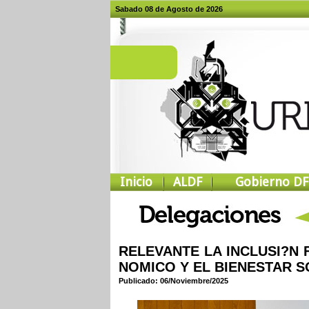
Sabado 08 de Agosto de 2026
Inicio
ALDF
Gobierno DF
RELEVANTE LA INCLUSI?N
NOMICO Y EL BIENESTAR 
Publicado: 06/Noviembre/2025