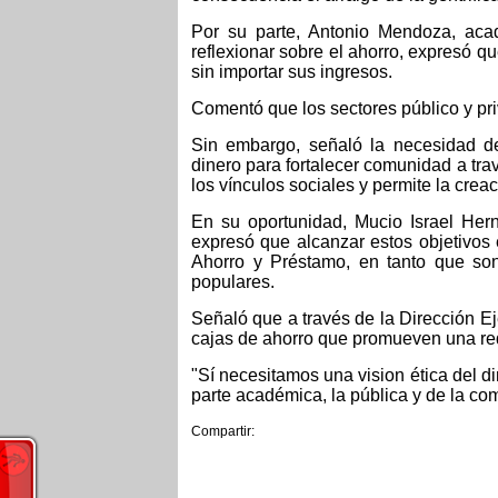
Por su parte, Antonio Mendoza, aca
reflexionar sobre el ahorro, expresó qu
sin importar sus ingresos.
Comentó que los sectores público y pr
Sin embargo, señaló la necesidad de
dinero para fortalecer comunidad a trav
los vínculos sociales y permite la crea
En su oportunidad, Mucio Israel Hern
expresó que alcanzar estos objetivos
Ahorro y Préstamo, en tanto que son
populares.
Señaló que a través de la Dirección E
cajas de ahorro que promueven una redi
"Sí necesitamos una vision ética del di
parte académica, la pública y de la co
Compartir: