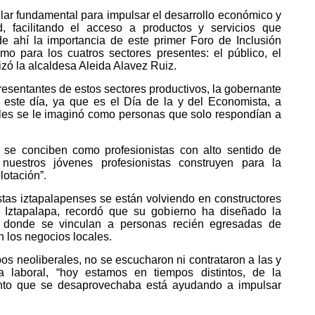
pilar fundamental para impulsar el desarrollo económico y
, facilitando el acceso a productos y servicios que
e ahí la importancia de este primer Foro de Inclusión
mo para los cuatros sectores presentes: el público, el
tizó la alcaldesa Aleida Alavez Ruiz.
resentantes de estos sectores productivos, la gobernante
 este día, ya que es el Día de la y del Economista, a
ales se le imaginó como personas que solo respondían a
, se conciben como profesionistas con alto sentido de
 nuestros jóvenes profesionistas construyen para la
lotación”.
istas iztapalapenses se están volviendo en constructores
 Iztapalapa, recordó que su gobierno ha diseñado la
, donde se vinculan a personas recién egresadas de
 los negocios locales.
s neoliberales, no se escucharon ni contrataron a las y
a laboral, “hoy estamos en tiempos distintos, de la
ento que se desaprovechaba está ayudando a impulsar