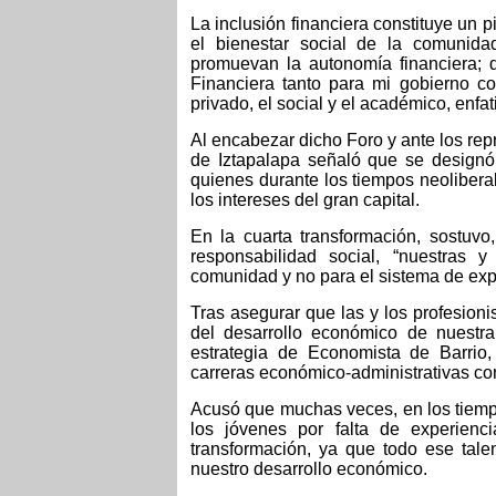
La inclusión financiera constituye un 
el bienestar social de la comunidad
promuevan la autonomía financiera; d
Financiera tanto para mi gobierno co
privado, el social y el académico, enfa
Al encabezar dicho Foro y ante los rep
de Iztapalapa señaló que se designó
quienes durante los tiempos neoliber
los intereses del gran capital.
En la cuarta transformación, sostuvo
responsabilidad social, “nuestras y
comunidad y no para el sistema de exp
Tras asegurar que las y los profesion
del desarrollo económico de nuestra
estrategia de Economista de Barrio
carreras económico-administrativas con
Acusó que muchas veces, en los tiempo
los jóvenes por falta de experienci
transformación, ya que todo ese tal
nuestro desarrollo económico.