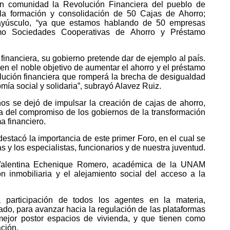
en comunidad la Revolución Financiera del pueblo de
la formación y consolidación de 50 Cajas de Ahorro;
ayúsculo, “ya que estamos hablando de 50 empresas
omo Sociedades Cooperativas de Ahorro y Préstamo
financiera, su gobierno pretende dar de ejemplo al país.
en el noble objetivo de aumentar el ahorro y el préstamo
volución financiera que romperá la brecha de desigualdad
mía social y solidaria”, subrayó Alavez Ruiz.
os se dejó de impulsar la creación de cajas de ahorro,
a del compromiso de los gobiernos de la transformación
a financiero.
destacó la importancia de este primer Foro, en el cual se
 y los especialistas, funcionarios y de nuestra juventud.
Valentina Echenique Romero, académica de la UNAM
n inmobiliaria y el alejamiento social del acceso a la
 participación de todos los agentes en la materia,
ado, para avanzar hacia la regulación de las plataformas
ejor postor espacios de vivienda, y que tienen como
ación.