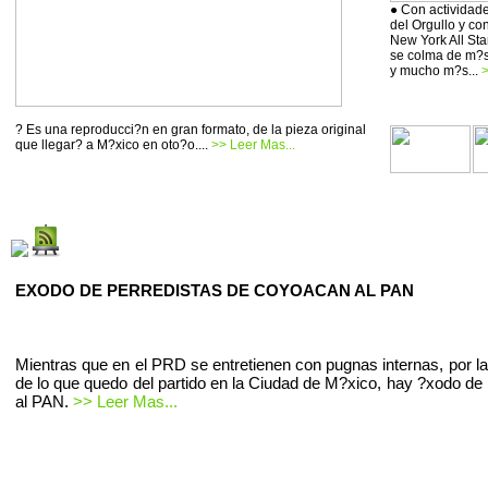
● Con actividade
del Orgullo y co
New York All Sta
se colma de m?si
y mucho m?s...
>
? Es una reproducci?n en gran formato, de la pieza original
que llegar? a M?xico en oto?o....
>> Leer Mas...
EXODO DE PERREDISTAS DE COYOACAN AL PAN
Mientras que en el PRD se entretienen con pugnas internas, por la
de lo que quedo del partido en la Ciudad de M?xico, hay ?xodo de 
al PAN.
>> Leer Mas...