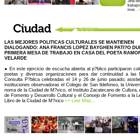
Jefa de
trabajo
inve...
LAS MEJORES POLITICAS CULTURALES SE MANTIENEN
DIALOGANDO: ANA FRANCIS LOPEZ BAYGHEN PATI?O D
PRIMERA MESA DE TRABAJO EN CASA DEL POETA RAMO
VELARDE
● En este ejercicio de escucha abierta al p?blico participaron co
poetas y diversas organizaciones para dar continuidad a las
Consulta P?blica celebradas el 14 y 26 de junio pasado; asist
instituciones observadoras el Colegio de San Ildefonso, la Univer
noma de la Ciudad de M?xico, el Instituto Zacatecano de Cultura, 
de Fomento y Desarrollo Cultural y el Consejo de Fomento a la Le
Libro de la Ciudad de M?xico
>> Leer Mas...