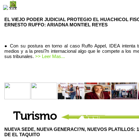
EL VIEJO PODER JUDICIAL PROTEGIO EL HUACHICOL FIS
ERNESTO RUFFO: ARIADNA MONTIEL REYES
● Con su postura en torno al caso Ruffo Appel, IDEA intenta t
medios y a la presi?n internacional algo que le compete a los m
sus tribunales.
>> Leer Mas...
NUEVA SEDE, NUEVA GENERACI?N, NUEVOS PLATILLOS: 1
DE EL TAQUITO