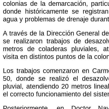
colonias de la demarcación, parti
donde históricamente se registra
agua y problemas de drenaje durante
A través de la Dirección General d
se realizaron trabajos de desaz
metros de coladeras pluviales, a
visita en distintos puntos de la col
Los trabajos comenzaron en Carm
50, donde se realizó el desazol
pluvial, atendiendo 20 metros linea
el correcto funcionamiento del sist
Posteriormente, en Doctor Na