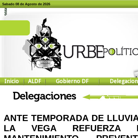
Sabado 08 de Agosto de 2026
Inicio
ALDF
Gobierno DF
Delegacion
ANTE TEMPORADA DE LLUVIA
LA VEGA REFUERZA D