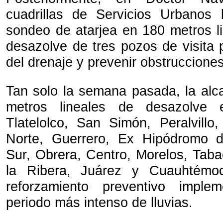
cuadrillas de Servicios Urbanos 
sondeo de atarjea en 180 metros l
desazolve de tres pozos de visita p
del drenaje y prevenir obstruccione
Tan solo la semana pasada, la alca
metros lineales de desazolve 
Tlatelolco, San Simón, Peralvill
Norte, Guerrero, Ex Hipódromo d
Sur, Obrera, Centro, Morelos, Taba
la Ribera, Juárez y Cuauhtémo
reforzamiento preventivo imple
periodo más intenso de lluvias.