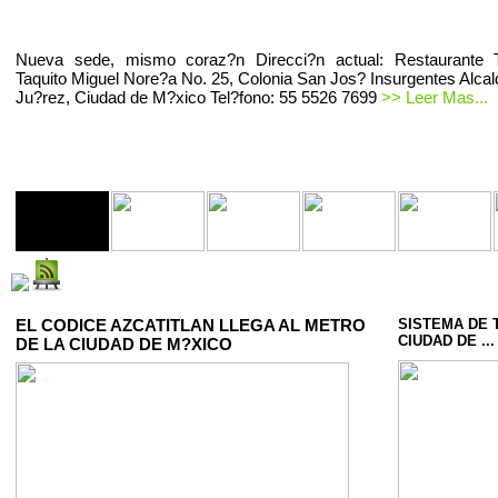
Nueva sede, mismo coraz?n Direcci?n actual: Restaurante T
Taquito Miguel Nore?a No. 25, Colonia San Jos? Insurgentes Alcal
Ju?rez, Ciudad de M?xico Tel?fono: 55 5526 7699
>> Leer Mas...
EL CODICE AZCATITLAN LLEGA AL METRO
SISTEMA DE 
CIUDAD DE ...
DE LA CIUDAD DE M?XICO