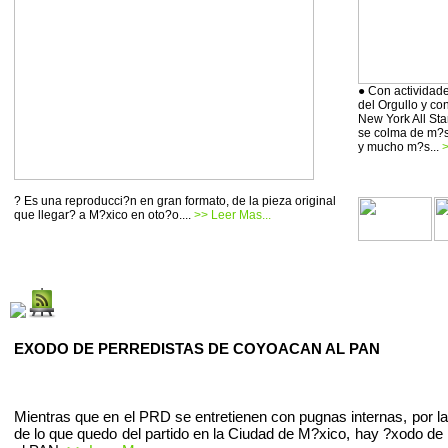
● Con actividade
del Orgullo y co
New York All Sta
se colma de m?si
y mucho m?s...
>
? Es una reproducci?n en gran formato, de la pieza original
que llegar? a M?xico en oto?o....
>> Leer Mas...
EXODO DE PERREDISTAS DE COYOACAN AL PAN
Mientras que en el PRD se entretienen con pugnas internas, por la
de lo que quedo del partido en la Ciudad de M?xico, hay ?xodo de 