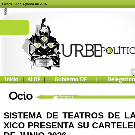
Lunes 10 de Agosto de 2026
Inicio
ALDF
Gobierno DF
Delegacion
SISTEMA DE TEATROS DE L
XICO PRESENTA SU CARTELE