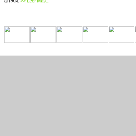
al PAN.
>> Leer Mas...