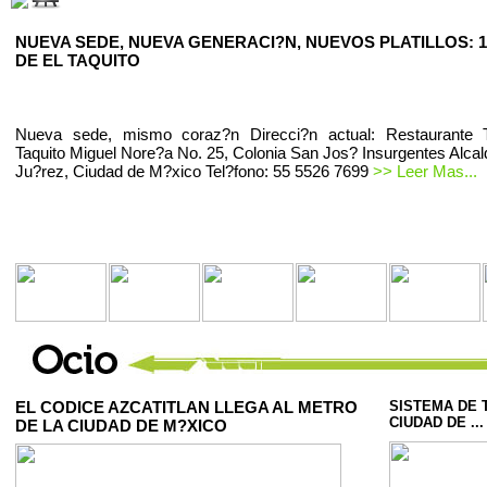
NUEVA SEDE, NUEVA GENERACI?N, NUEVOS PLATILLOS: 1
DE EL TAQUITO
Nueva sede, mismo coraz?n Direcci?n actual: Restaurante T
Taquito Miguel Nore?a No. 25, Colonia San Jos? Insurgentes Alcal
Ju?rez, Ciudad de M?xico Tel?fono: 55 5526 7699
>> Leer Mas...
EL CODICE AZCATITLAN LLEGA AL METRO
SISTEMA DE 
CIUDAD DE ...
DE LA CIUDAD DE M?XICO